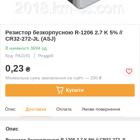
Резистор безкорпусною R-1206 2.7 K 5% //
CR32-272-JL (ASJ)
В наявності 3694 од.
Код: PAJ191
Роздріб
0,23
₴
Мінімальна сума замовлення на сайті — 200 ₴
Купити
Опис
Доставка
Оплата
Умови повернення
Опис
Резистор безкорпусною
R-1206 2.7 K 5% // CR32-272-JL