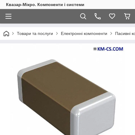
Квазар-Мікро. Компоненти і системи
Товари та послуги
Електронні компоненти
Пасивні 