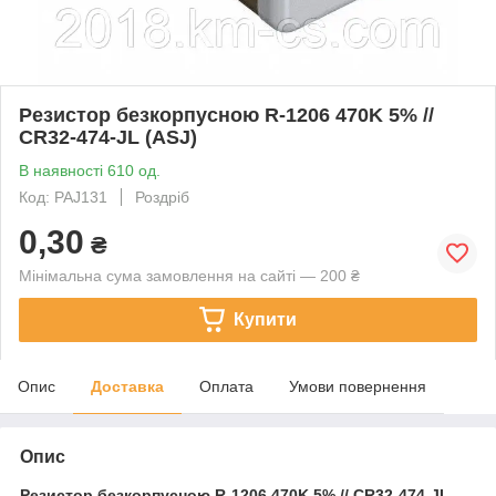
Резистор безкорпусною R-1206 470K 5% //
CR32-474-JL (ASJ)
В наявності 610 од.
Код: PAJ131
Роздріб
0,30
₴
Мінімальна сума замовлення на сайті — 200 ₴
Купити
Опис
Доставка
Оплата
Умови повернення
Опис
Резистор безкорпусною
R-1206 470K 5% // CR32-474-JL