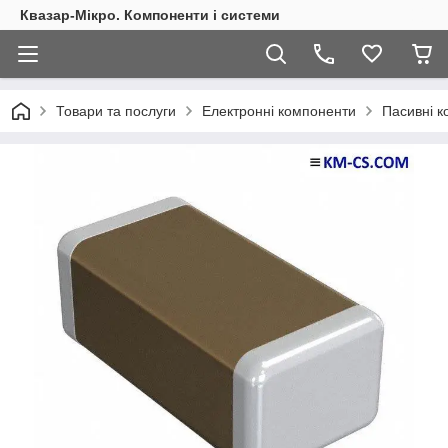
Квазар-Мікро. Компоненти і системи
Товари та послуги
Електронні компоненти
Пасивні 