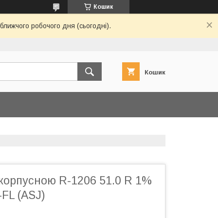
Кошик
ближчого робочого дня (сьогодні).
Кошик
корпусною R-1206 51.0 R 1%
-FL (ASJ)