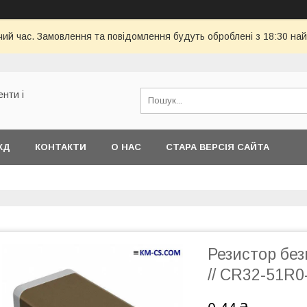
чий час. Замовлення та повідомлення будуть оброблені з 18:30 най
енти і
КД
КОНТАКТИ
О НАС
СТАРА ВЕРСІЯ САЙТА
Резистор без
// CR32-51R0