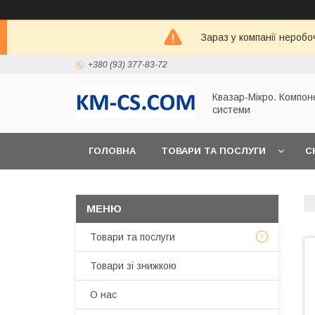
Зараз у компанії неробо
+380 (93) 377-83-72
Квазар-Мікро. Компон
системи
ГОЛОВНА
ТОВАРИ ТА ПОСЛУГИ
С
Товари та послуги
Товари зі знижкою
О нас