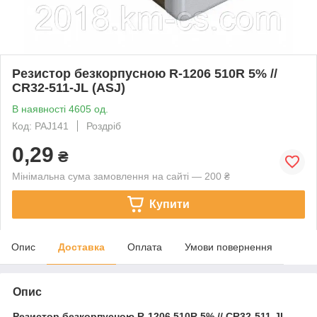
Резистор безкорпусною R-1206 510R 5% //
CR32-511-JL (ASJ)
В наявності 4605 од.
Код: PAJ141
Роздріб
0,29
₴
Мінімальна сума замовлення на сайті — 200 ₴
Купити
Опис
Доставка
Оплата
Умови повернення
Опис
Резистор безкорпусною
R-1206 510R 5% // CR32-511-JL