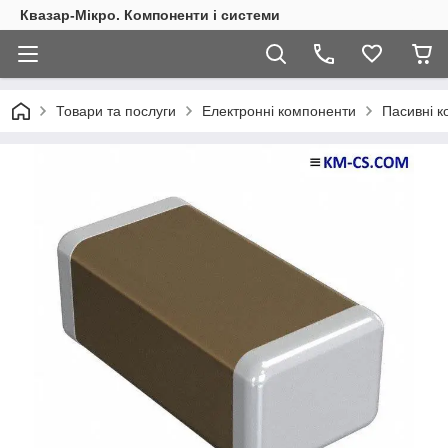
Квазар-Мікро. Компоненти і системи
Товари та послуги
Електронні компоненти
Пасивні 