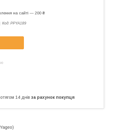
лення на сайті — 200 ₴
Код:
PPYA189
аю
ротягом 14 днів
за рахунок покупця
Yageo)