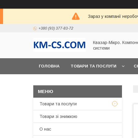
Зараз у компанії неробо
+380 (93) 377-83-72
Квазар-Мікро. Компон
системи
ГОЛОВНА
ТОВАРИ ТА ПОСЛУГИ
С
Товари та послуги
Товари зі знижкою
О нас