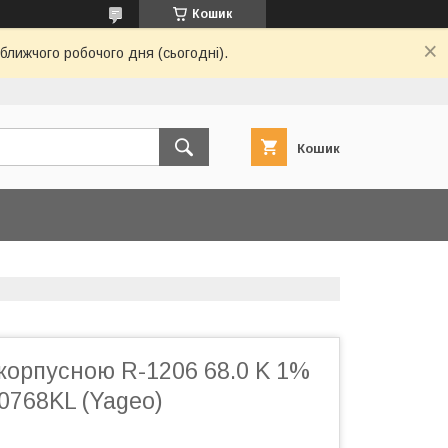
Кошик
ближчого робочого дня (сьогодні).
Кошик
корпусною R-1206 68.0 K 1%
0768KL (Yageo)