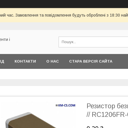
чий час. Замовлення та повідомлення будуть оброблені з 18:30 най
енти і
КД
КОНТАКТИ
О НАС
СТАРА ВЕРСІЯ САЙТА
Резистор без
// RC1206FR-