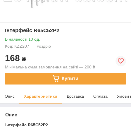
Інтерфейс R65C52P2
В наявності 10 од.
Код: KZZ207
Роздріб
168
₴
Мінімальна сума замовлення на сайті — 200 ₴
Купити
Опис
Характеристики
Доставка
Оплата
Умови 
Опис
Інтерфейс
R65C52P2