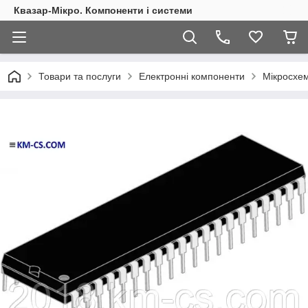
Квазар-Мікро. Компоненти і системи
Товари та послуги
Електронні компоненти
Мікросхем