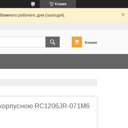
Кошик
ближчого робочого дня (сьогодні).
Кошик
зкорпусною RC1206JR-071M6