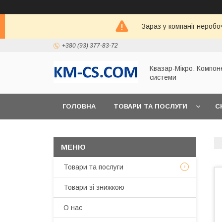
Зараз у компанії неробо
+380 (93) 377-83-72
Квазар-Мікро. Компон
системи
ГОЛОВНА
ТОВАРИ ТА ПОСЛУГИ
С
Товари та послуги
Товари зі знижкою
О нас