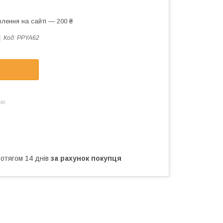
лення на сайті — 200 ₴
Код:
PPYA62
аю
ротягом 14 днів
за рахунок покупця