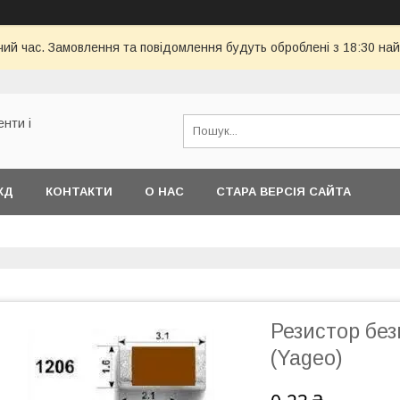
чий час. Замовлення та повідомлення будуть оброблені з 18:30 най
енти і
КД
КОНТАКТИ
О НАС
СТАРА ВЕРСІЯ САЙТА
Резистор бе
(Yageo)