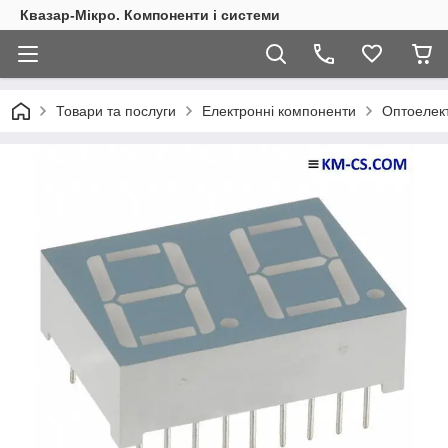
Квазар-Мікро. Компоненти і системи
Товари та послуги
Електронні компоненти
Оптоелект