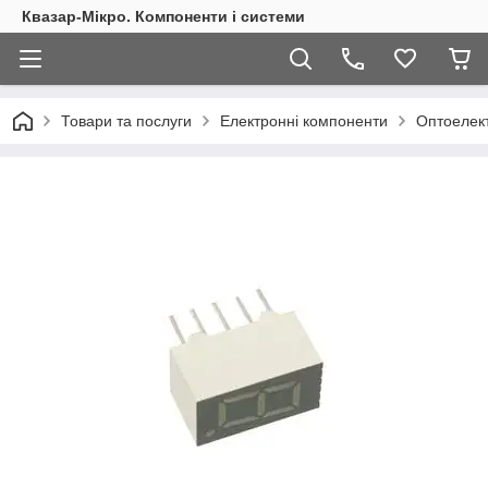
Квазар-Мікро. Компоненти і системи
Товари та послуги
Електронні компоненти
Оптоелект