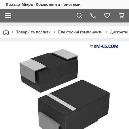
Квазар-Мікро. Компоненти і системи
Товари та послуги
Електронні компоненти
Дискретні