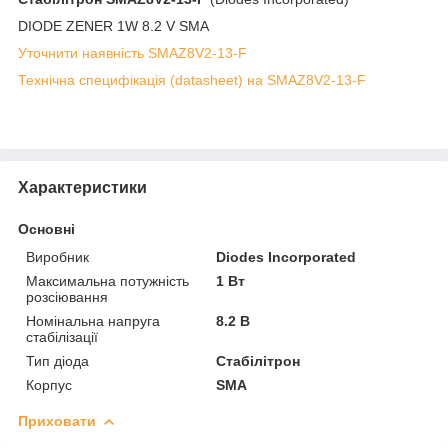
DIODE ZENER 1W 8.2 V SMA
Уточнити наявність SMAZ8V2-13-F
Технічна специфікація (datasheet) на SMAZ8V2-13-F
Характеристики
Основні
Виробник
Diodes Incorporated
Максимальна потужність
1 Вт
розсіювання
Номінальна напруга
8.2 В
стабілізації
Тип діода
Стабілітрон
Корпус
SMA
Приховати