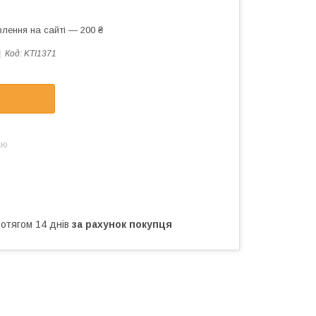
лення на сайті — 200 ₴
Код:
KTI1371
аю
ротягом 14 днів
за рахунок покупця