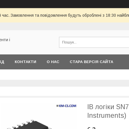
й час. Замовлення та повідомлення будуть оброблені з 18:30 найбл
енти і
КД
КОНТАКТИ
О НАС
СТАРА ВЕРСІЯ САЙТА
ІВ логіки SN
Instruments)