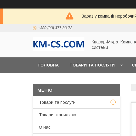
Зараз у компанії неробочи
+380 (93) 377-83-72
Квазар-Мікро. Компон
системи
ГОЛОВНА
ТОВАРИ ТА ПОСЛУГИ
С
Товари та послуги
Товари зі знижкою
О нас