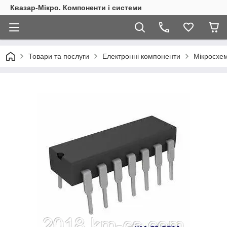
Квазар-Мікро. Компоненти і системи
Товари та послуги
Електронні компоненти
Мікросхем