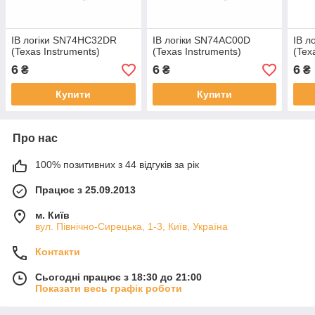
ІВ логіки SN74HC32DR
ІВ логіки SN74AC00D
ІВ л
(Texas Instruments)
(Texas Instruments)
(Tex
6
6
6
₴
₴
₴
Купити
Купити
Про нас
100% позитивних з 44 відгуків за рік
Працює з 25.09.2013
м. Київ
вул. Північно-Сирецька, 1-3, Київ, Україна
Контакти
Сьогодні працює з 18:30 до 21:00
Показати весь графік роботи