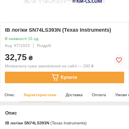
ІВ логіки SN74LS393N (Texas Instruments)
В наявності 15 од.
Код: KTI1023
Роздріб
32,75
₴
Мінімальна сума замовлення на сайті — 200 ₴
Купити
Опис
Характеристики
Доставка
Оплата
Умови 
Опис
ІВ логіки
SN74LS393N
(Texas Instruments)