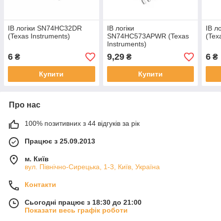
ІВ логіки SN74HC32DR
ІВ логіки
ІВ л
(Texas Instruments)
SN74HC573APWR (Texas
(Tex
Instruments)
6
9,29
6
₴
₴
₴
Купити
Купити
Про нас
100% позитивних з 44 відгуків за рік
Працює з 25.09.2013
м. Київ
вул. Північно-Сирецька, 1-3, Київ, Україна
Контакти
Сьогодні працює з 18:30 до 21:00
Показати весь графік роботи