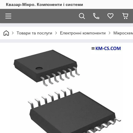
Квазар-Мікро. Компоненти і системи
Товари та послуги
Електронні компоненти
Мікросхем