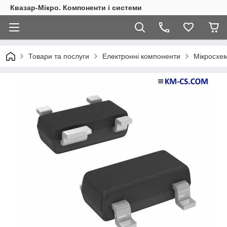
Квазар-Мікро. Компоненти і системи
Товари та послуги
Електронні компоненти
Мікросхем