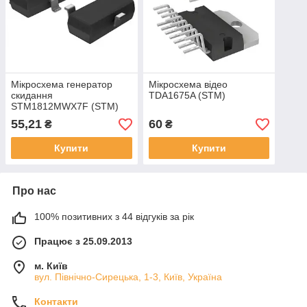
Мікросхема генератор
Мікросхема відео
скидання
TDA1675A (STM)
STM1812MWX7F (STM)
55,21
60
₴
₴
Купити
Купити
Про нас
100% позитивних з 44 відгуків за рік
Працює з 25.09.2013
м. Київ
вул. Північно-Сирецька, 1-3, Київ, Україна
Контакти