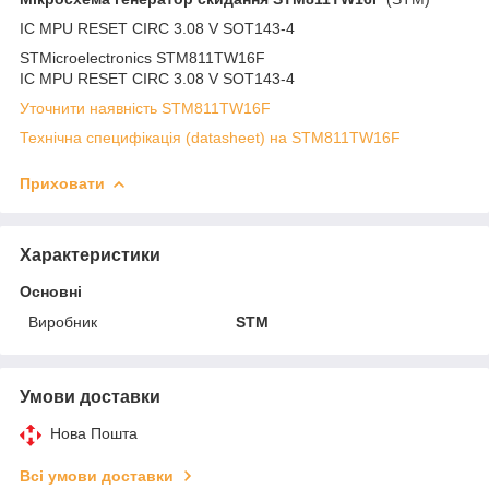
IC MPU RESET CIRC 3.08 V SOT143-4
STMicroelectronics STM811TW16F
IC MPU RESET CIRC 3.08 V SOT143-4
Уточнити наявність STM811TW16F
Технічна специфікація (datasheet) на STM811TW16F
Приховати
Характеристики
Основні
Виробник
STM
Умови доставки
Нова Пошта
Всі умови доставки