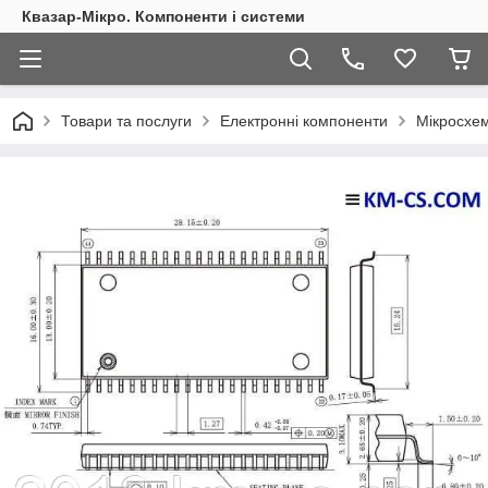
Квазар-Мікро. Компоненти і системи
Товари та послуги
Електронні компоненти
Мікросхем