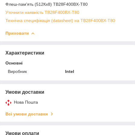
Флеш-пам'ять (512Кх8) TB28F400BX-T80
Уточнити наявність TB28F400BX-T80
Технічна специфікація (datasheet) на TB28F400BX-T80
Приховати
Характеристики
Основні
Виробник
Intel
Умови доставки
Нова Пошта
Всі умови доставки
Умови оплати