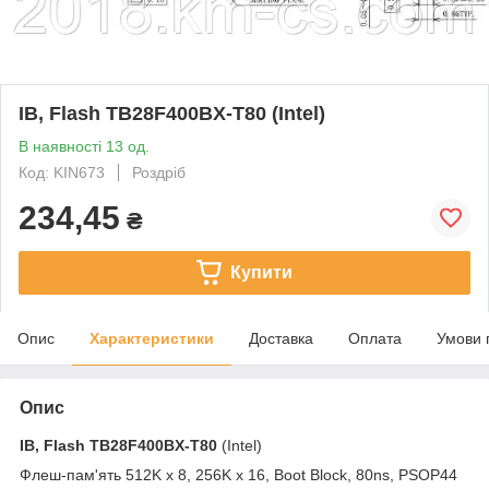
ІВ, Flash TB28F400BX-T80 (Intel)
В наявності 13 од.
Код: KIN673
Роздріб
234,45
₴
Купити
Опис
Характеристики
Доставка
Оплата
Умови 
Опис
ІВ, Flash
TB28F400BX-T80
(Intel)
Флеш-пам'ять 512K х 8, 256K x 16, Boot Block, 80ns, PSOP44