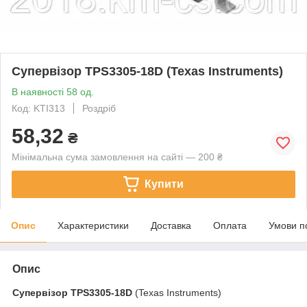
Супервізор TPS3305-18D (Texas Instruments)
В наявності 58 од.
Код: KTI313
Роздріб
58,32
₴
Мінімальна сума замовлення на сайті — 200 ₴
Купити
Опис
Характеристики
Доставка
Оплата
Умови п
Опис
Супервізор
TPS3305-18D
(Texas Instruments)