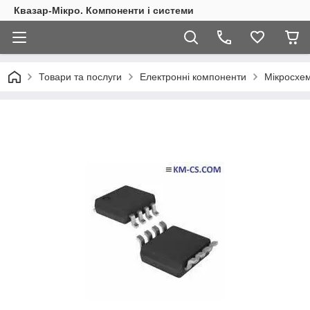
Квазар-Мікро. Компоненти і системи
Товари та послуги
Електронні компоненти
Мікросхем