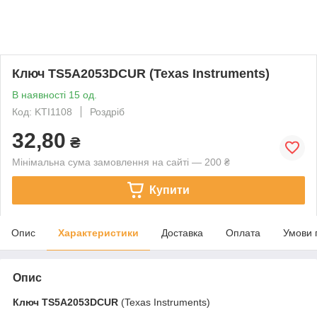
Ключ TS5A2053DCUR (Texas Instruments)
В наявності 15 од.
Код: KTI1108
Роздріб
32,80
₴
Мінімальна сума замовлення на сайті — 200 ₴
Купити
Опис
Характеристики
Доставка
Оплата
Умови 
Опис
Ключ
TS5A2053DCUR
(Texas Instruments)