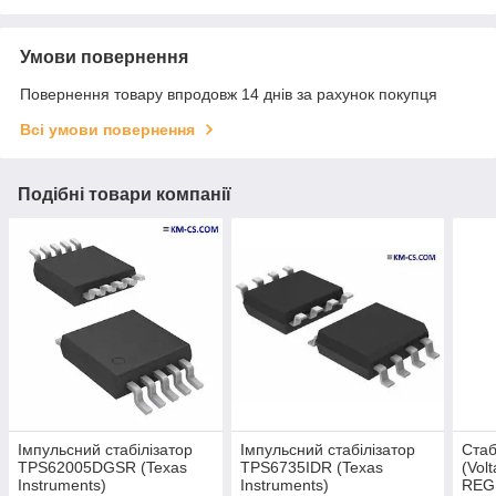
Умови повернення
Повернення товару впродовж 14 днів за рахунок покупця
Всі умови повернення
Подібні товари компанії
Імпульсний стабілізатор
Імпульсний стабілізатор
Стаб
TPS62005DGSR (Texas
TPS6735IDR (Texas
(Vol
Instruments)
Instruments)
REG1