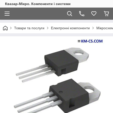
Квазар-Мікро. Компоненти і системи
Товари та послуги
Електронні компоненти
Мікросхем