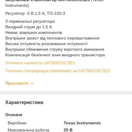
Instruments)
Регулятор -5 В 1,5 А, TO-220-3
3-термінальні регулятори
Вихідний струм до 1,5 А
Немає зовнішніх компонентів
Внутрішня захист від теплового перевантаження
Висока потужність розсіювання потужності
Внутрішнє обмеження струму короткого замикання
Компенсація безпечної зони вихідного транзистора
Уточнити наявність UA7905CKCSE3
Технічна специфікація (datasheet) на UA7905CKCSE3
Приховати
Характеристики
Основні
Виробник
Texas Instruments
Максимальна робоча
25 В