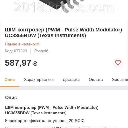
ШІМ-контролер (PWM - Pulse Width Modulator)
UC3855BDW (Texas Instruments)
Немає в наявності
Код: KTI223
Роздріб
587,97
₴
Опис
Характеристики
Доставка
Оплата
Умови п
Опис
ШІМ-контролер (PWM - Pulse Width Modulator)
UC3855BDW
(Texas Instruments)
Коректор коефіцієнта потужності, 20-SOIC