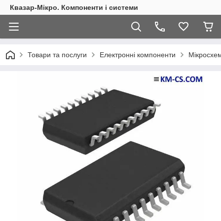
Квазар-Мікро. Компоненти і системи
Товари та послуги
Електронні компоненти
Мікросхем