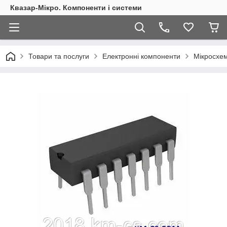
Квазар-Мікро. Компоненти і системи
Товари та послуги
Електронні компоненти
Мікросхем