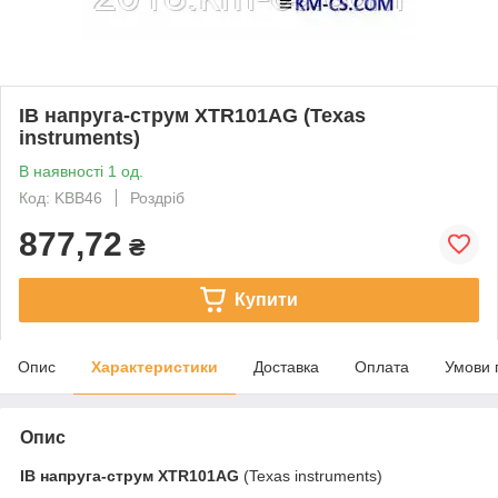
ІВ напруга-струм XTR101AG (Texas
instruments)
В наявності 1 од.
Код: KBB46
Роздріб
877,72
₴
Купити
Опис
Характеристики
Доставка
Оплата
Умови 
Опис
ІВ напруга-струм
XTR101AG
(Texas instruments)