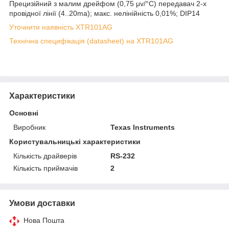
Прецизійний з малим дрейфом (0,75 μv/°C) передавач 2-х
провідної лінії (4..20ma); макс. нелінійність 0,01%; DIP14
Уточнити наявність XTR101AG
Технічна специфікація (datasheet) на XTR101AG
Характеристики
Основні
Виробник
Texas Instruments
Користувальницькі характеристики
Кількість драйверів
RS-232
Кількість приймачів
2
Умови доставки
Нова Пошта