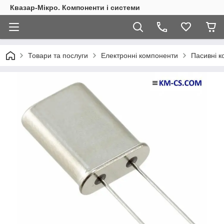
Квазар-Мікро. Компоненти і системи
Товари та послуги
Електронні компоненти
Пасивні 