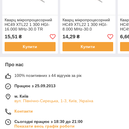
Кварц мікропроцесорний
Кварц мікропроцесорний
Квар
HC49 XTL22 1 300 HGI-
HC49 XTL22 1 300 HGI-
HC49
16.000 MHz-30.0 TR
8.000 MHz-30.0
HC4
15,51
14,29
6,6
₴
₴
Купити
Купити
Про нас
100% позитивних з 44 відгуків за рік
Працює з 25.09.2013
м. Київ
вул. Північно-Сирецька, 1-3, Київ, Україна
Контакти
Сьогодні працює з 18:30 до 21:00
Показати весь графік роботи