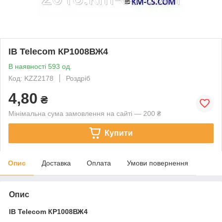
ІВ Telecom КР1008ВЖ4
В наявності 593 од.
Код: KZZ2178
Роздріб
4,80
₴
Мінімальна сума замовлення на сайті — 200 ₴
Купити
Опис
Доставка
Оплата
Умови повернення
Опис
ІВ Telecom
КР1008ВЖ4