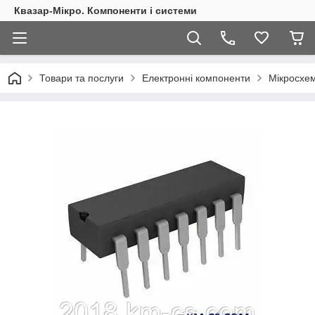
Квазар-Мікро. Компоненти і системи
Товари та послуги
Електронні компоненти
Мікросхем