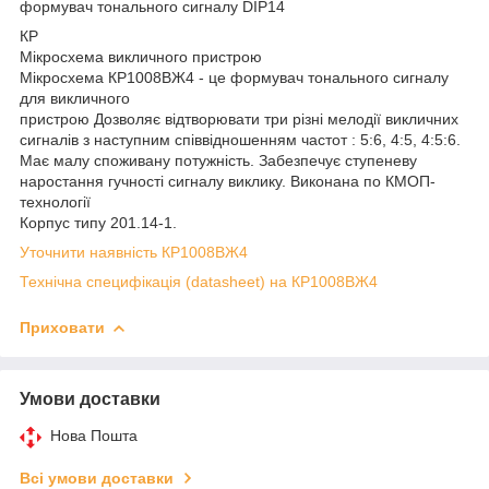
формувач тонального сигналу DIP14
КР
Мікросхема викличного пристрою
Мікросхема КР1008ВЖ4 - це формувач тонального сигналу
для викличного
пристрою Дозволяє відтворювати три різні мелодії викличних
сигналів з наступним співвідношенням частот : 5:6, 4:5, 4:5:6.
Має малу споживану потужність. Забезпечує ступеневу
наростання гучності сигналу виклику. Виконана по КМОП-
технології
Корпус типу 201.14-1.
Уточнити наявність КР1008ВЖ4
Технічна специфікація (datasheet) на КР1008ВЖ4
Приховати
Умови доставки
Нова Пошта
Всі умови доставки