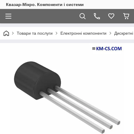
Квазар-Мікро. Компоненти і системи
Товари та послуги
Електронні компоненти
Дискретні