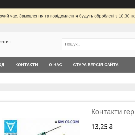
бочий час. Замовлення та повідомлення будуть оброблені з 18:30 н
енти і
КД
КОНТАКТИ
О НАС
СТАРА ВЕРСІЯ САЙТА
Контакти гер
13,25 ₴