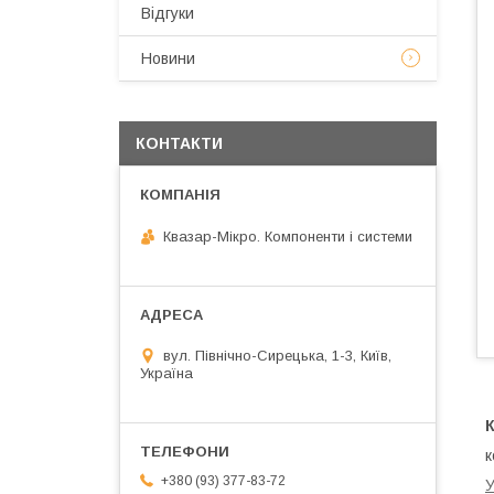
Відгуки
Новини
КОНТАКТИ
Квазар-Мікро. Компоненти і системи
вул. Північно-Сирецька, 1-3, Київ,
Україна
К
к
+380 (93) 377-83-72
У