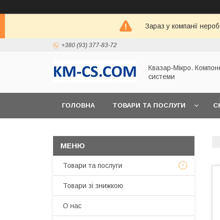
Зараз у компанії неро
+380 (93) 377-83-72
Квазар-Мікро. Компон
системи
ГОЛОВНА
ТОВАРИ ТА ПОСЛУГИ
С
Товари та послуги
Товари зі знижкою
О нас