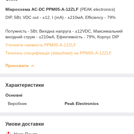
Мікросхема AC-DC
PPM05-A-12ZLF
(PEAK electronics)
DIP, 5Вт, VDC out - ±12, I (mA) - ±210мА, Efficiency - 79%
Потужність - 5Вт, Вихідна напруга - ±12VDC, Максимальний
вихідний струм - ±210мА, Ефективність - 79%, Корпус DIP
Уточнити наявність PPM05-A-12ZLF
Технічна специфікація (datasheet) на PPM05-A-12ZLF
Приховати
Характеристики
Основні
Виробник
Peak Electronics
Умови доставки
Нова Пошта