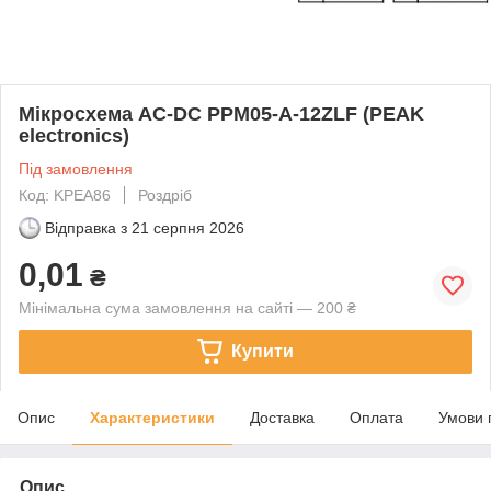
Мікросхема AC-DC PPM05-A-12ZLF (PEAK
electronics)
Під замовлення
Код: KPEA86
Роздріб
Відправка з
21 серпня 2026
0,01
₴
Мінімальна сума замовлення на сайті — 200 ₴
Купити
Опис
Характеристики
Доставка
Оплата
Умови 
Опис