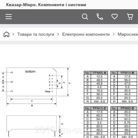
Квазар-Мікро. Компоненти і системи
Товари та послуги
Електронні компоненти
Мікросхем