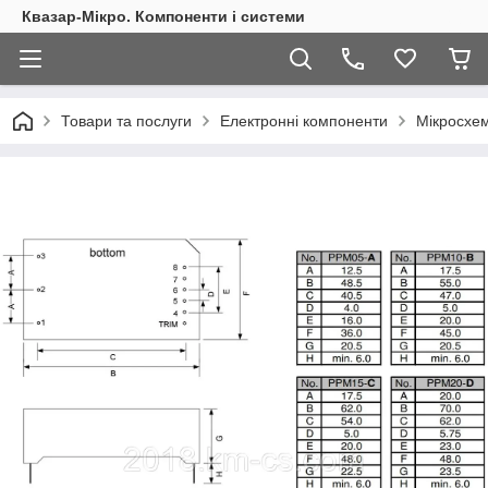
Квазар-Мікро. Компоненти і системи
Товари та послуги
Електронні компоненти
Мікросхем