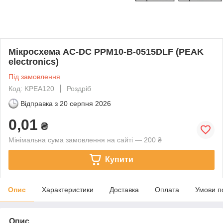
Мікросхема AC-DC PPM10-B-0515DLF (PEAK
electronics)
Під замовлення
Код: KPEA120
Роздріб
Відправка з
20 серпня 2026
0,01
₴
Мінімальна сума замовлення на сайті — 200 ₴
Купити
Опис
Характеристики
Доставка
Оплата
Умови п
Опис