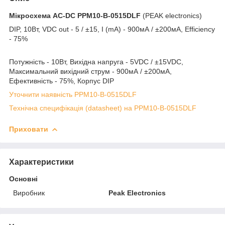
Мікросхема AC-DC
PPM10-B-0515DLF
(PEAK electronics)
DIP, 10Вт, VDC out - 5 / ±15, I (mA) - 900мА / ±200мА, Efficiency
- 75%
Потужність - 10Вт, Вихідна напруга - 5VDC / ±15VDC,
Максимальний вихідний струм - 900мА / ±200мА,
Ефективність - 75%, Корпус DIP
Уточнити наявність PPM10-B-0515DLF
Технічна специфікація (datasheet) на PPM10-B-0515DLF
Приховати
Характеристики
Основні
Виробник
Peak Electronics