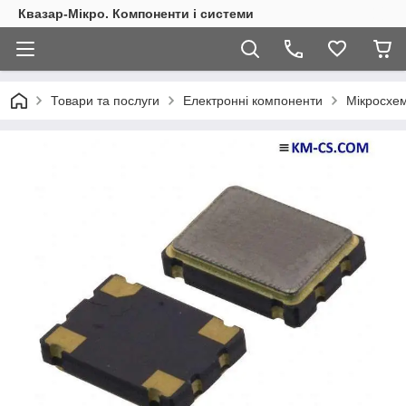
Квазар-Мікро. Компоненти і системи
Товари та послуги
Електронні компоненти
Мікросхем