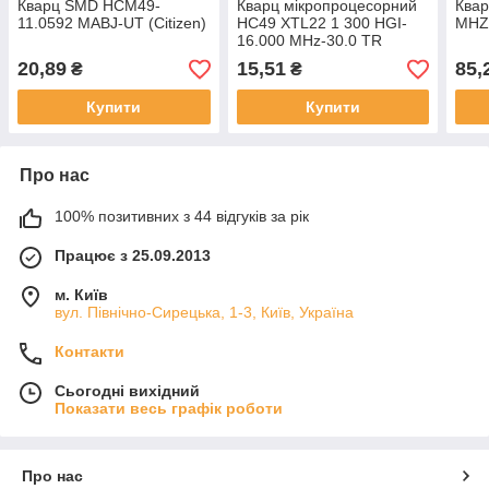
Кварц SMD HCM49-
Кварц мікропроцесорний
Ква
11.0592 MABJ-UT (Citizen)
HC49 XTL22 1 300 HGI-
MHZ-
16.000 MHz-30.0 TR
20,89
15,51
85,
₴
₴
Купити
Купити
Про нас
100% позитивних з 44 відгуків за рік
Працює з 25.09.2013
м. Київ
вул. Північно-Сирецька, 1-3, Київ, Україна
Контакти
Сьогодні вихідний
Показати весь графік роботи
Про нас