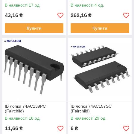
В наявності 17 од.
В наявності 4 од.
43,16
262,16
₴
₴
Купити
Купити
ІВ логіки 74AC139PC
ІВ логіки 74AC157SC
(Fairchild)
(Fairchild)
В наявності 18 од.
В наявності 29 од.
11,66
6
₴
₴