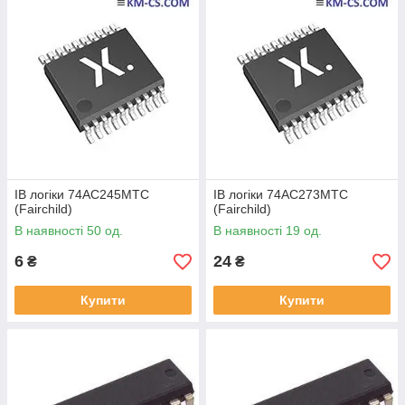
ІВ логіки 74AC245MTC
ІВ логіки 74AC273MTC
(Fairchild)
(Fairchild)
В наявності 50 од.
В наявності 19 од.
6
24
₴
₴
Купити
Купити