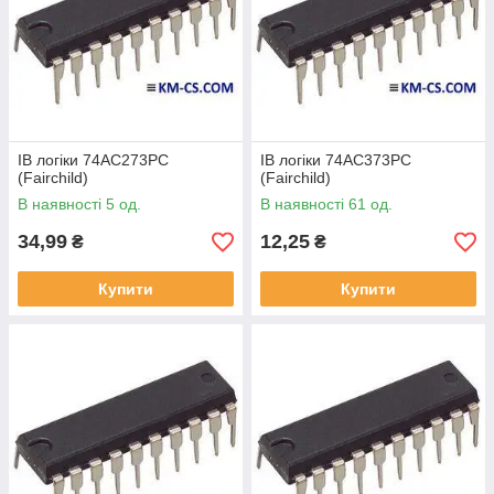
ІВ логіки 74AC273PC
ІВ логіки 74AC373PC
(Fairchild)
(Fairchild)
В наявності 5 од.
В наявності 61 од.
34,99
12,25
₴
₴
Купити
Купити