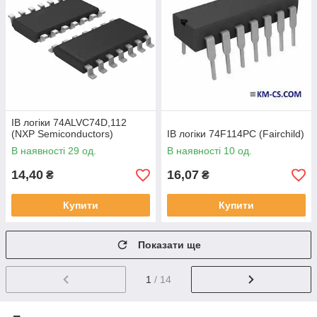
ІВ логіки 74ALVC74D,112
(NXP Semiconductors)
ІВ логіки 74F114PC (Fairchild)
В наявності 29 од.
В наявності 10 од.
14,40
16,07
₴
₴
Купити
Купити
Показати ще
1
/ 14