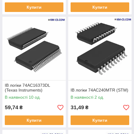
Купити
Купити
ІВ логіки 74AC16373DL
(Texas Instruments)
ІВ логіки 74AC240MTR (STM)
В наявності 10 од.
В наявності 2 од.
59,74
31,49
₴
₴
Купити
Купити