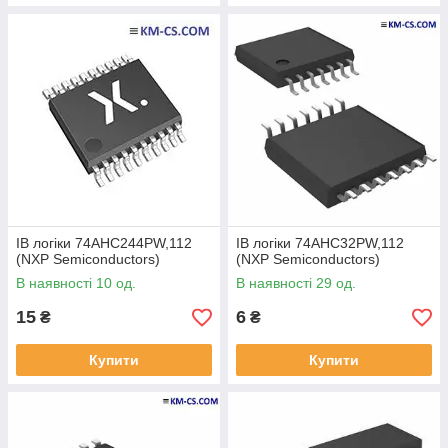
ІВ логіки 74AHC244PW,112
ІВ логіки 74AHC32PW,112
(NXP Semiconductors)
(NXP Semiconductors)
В наявності 10 од.
В наявності 29 од.
15
6
₴
₴
Купити
Купити