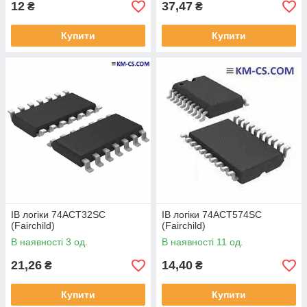
12
37,47
₴
₴
Купити
Купити
ІВ логіки 74ACT32SC
ІВ логіки 74ACT574SC
(Fairchild)
(Fairchild)
В наявності 3 од.
В наявності 11 од.
21,26
14,40
₴
₴
Купити
Купити