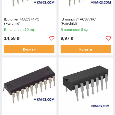
ІВ логіки 74AC374PC
ІВ логіки 74AC377PC
(Fairchild)
(Fairchild)
В наявності 10 од.
В наявності 8 од.
14,58
9,97
₴
₴
Купити
Купити