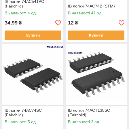
ІВ логіки 74AC541PC
(Fairchild)
ІВ логіки 74AC74B (STM)
В наявності 4 од.
В наявності 47 од.
34,99
12
₴
₴
Купити
Купити
ІВ логіки 74AC74SC
ІВ логіки 74ACT138SC
(Fairchild)
(Fairchild)
В наявності 5 од.
В наявності 2 од.