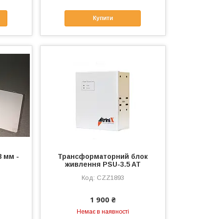
Купити
8 мм -
Трансформаторний блок
живлення PSU-3.5 AT
CZZ1893
1 900 ₴
Немає в наявності