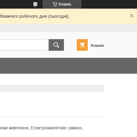
Кошик
ближчого робочого дня (сьогодні).
Кошик
Блоки живлення, Електромагнітних замках,