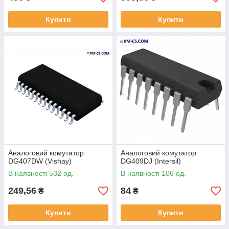
Купити
Купити
Аналоговий комутатор
Аналоговий комутатор
DG407DW (Vishay)
DG409DJ (Intersil)
В наявності 532 од.
В наявності 106 од.
249,56
84
₴
₴
Купити
Купити