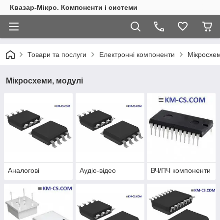
Квазар-Мікро. Компоненти і системи
Товари та послуги
Електронні компоненти
Мікросхем
Мікросхеми, модулі
Аналогові
Аудіо-відео
ВЧ/ПЧ компоненти