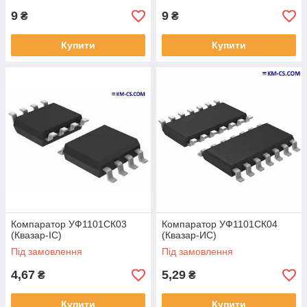
9
9
₴
₴
Купити
Купити
Компаратор УФ1101СК03
Компаратор УФ1101СК04
(Квазар-ІС)
(Квазар-ИС)
Під замовлення
Під замовлення
4,67
5,29
₴
₴
Купити
Купити