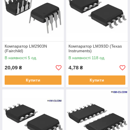
Компаратор LM2903N
Компаратор LM393D (Texas
(Fairchild)
Instruments)
В наявності 5 од.
В наявності 118 од.
20,09
4,78
₴
₴
Купити
Купити