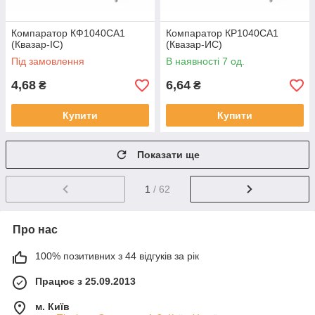
Компаратор КФ1040СА1
Компаратор КР1040СА1
(Квазар-ІС)
(Квазар-ИС)
Під замовлення
В наявності 7 од.
4,68
6,64
₴
₴
Купити
Купити
Показати ще
1
/ 62
Про нас
100% позитивних з 44 відгуків за рік
Працює з 25.09.2013
м. Київ