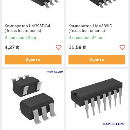
Компаратор LM393DG4
Компаратор LMV339ID
(Texas Instruments)
(Texas Instruments)
В наявності 2 од.
В наявності 37 од.
4,37
11,59
₴
₴
Купити
Купити