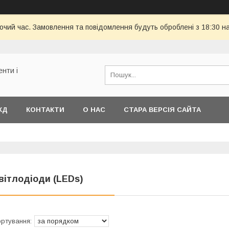
бочий час. Замовлення та повідомлення будуть оброблені з 18:30 н
енти і
КД
КОНТАКТИ
О НАС
СТАРА ВЕРСІЯ САЙТА
вітлодіоди (LEDs)