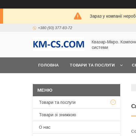
Зараз у компанії неро
+380 (93) 377-83-72
Квазар-Мікро. Компон
системи
ГОЛОВНА
ТОВАРИ ТА ПОСЛУГИ
С
Товари та послуги
С
Товари зі знижкою
О нас