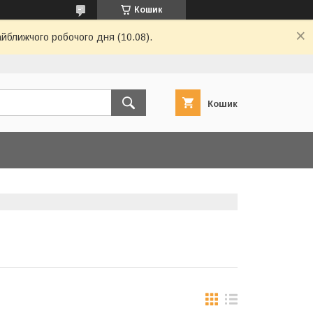
Кошик
айближчого робочого дня (10.08).
Кошик