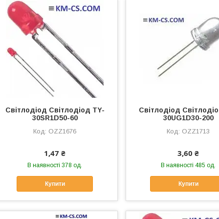
Світлодіод Світлодіод TY-
Світлодіод Світлодіо
30SR1D50-60
30UG1D30-200
OZZ1676
OZZ1713
1,47 ₴
3,60 ₴
В наявності 378 од.
В наявності 485 од.
Купити
Купити