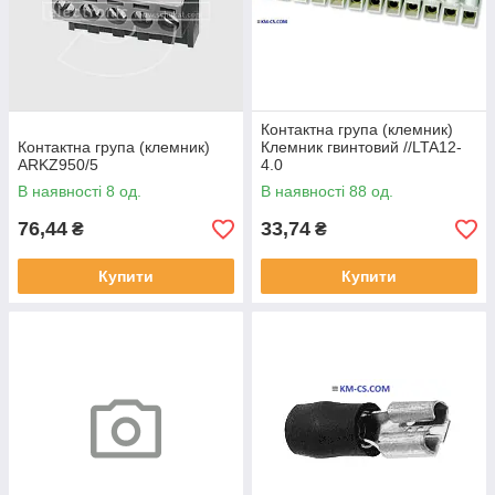
Контактна група (клемник)
Контактна група (клемник)
Клемник гвинтовий //LTA12-
ARKZ950/5
4.0
В наявності 8 од.
В наявності 88 од.
76,44
33,74
₴
₴
Купити
Купити