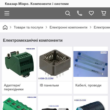
Квазар-Мікро. Компоненти і системи
Товари та послуги
Електронні компоненти
Електроме
Електромеханічні компоненти
Адаптери/
ІВ панельки
Кабелі, проводи
перехідники