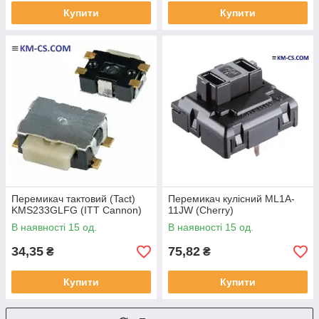
Купити
Купити
Перемикач тактовий (Tact)
Перемикач кулісний ML1A-
KMS233GLFG (ITT Cannon)
11JW (Cherry)
В наявності 15 од.
В наявності 15 од.
34,35
75,82
₴
₴
Купити
Купити