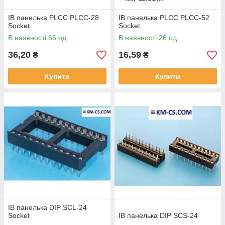
ІВ панелька PLCC PLCC-28
ІВ панелька PLCC PLCC-52
Socket
Socket
В наявності 66 од.
В наявності 26 од.
36,20
16,59
₴
₴
Купити
Купити
ІВ панелька DIP SCL-24
Socket
ІВ панелька DIP SCS-24