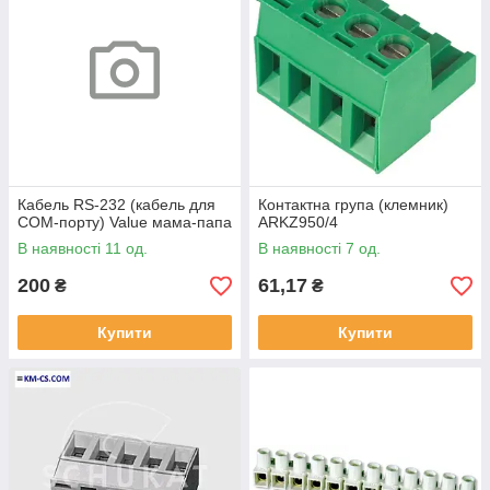
Кабель RS-232 (кабель для
Контактна група (клемник)
COM-порту) Value мама-папа
ARKZ950/4
В наявності 11 од.
В наявності 7 од.
200
61,17
₴
₴
Купити
Купити