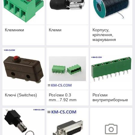
Клемники
Клеми
Корпусу,
кріплення,
маркування
Ключі (Switches)
Роз'єми 0.3
Роз'єми
mm...7.92 mm
внутриприборные