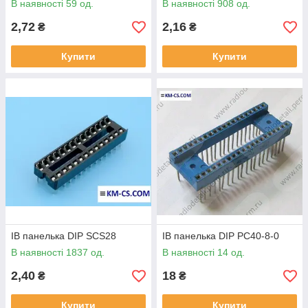
В наявності 59 од.
В наявності 908 од.
2,72
2,16
₴
₴
Купити
Купити
ІВ панелька DIP SCS28
ІВ панелька DIP РС40-8-0
В наявності 1837 од.
В наявності 14 од.
2,40
18
₴
₴
Купити
Купити