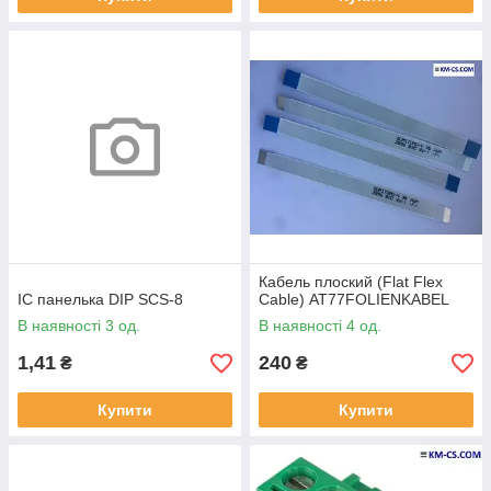
Кабель плоский (Flat Flex
ІС панелька DIP SCS-8
Cable) AT77FOLIENKABEL
В наявності 3 од.
В наявності 4 од.
1,41
240
₴
₴
Купити
Купити